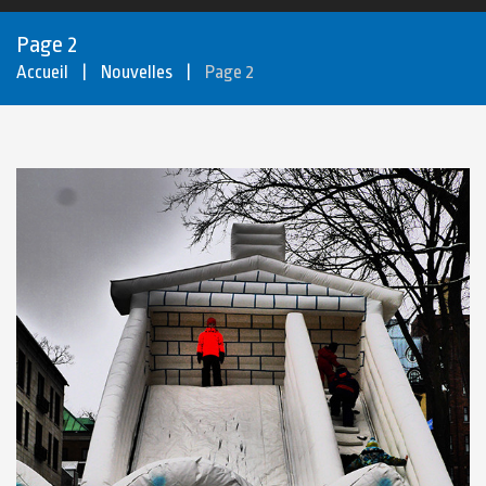
Page 2
Accueil
|
Nouvelles
|
Page 2